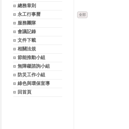
時間
類別
總務章則
永工行事曆
全部
服務團隊
會議記錄
文件下載
相關法規
節能推動小組
無障礙諮詢小組
防災工作小組
綠色與環保宣導
回首頁