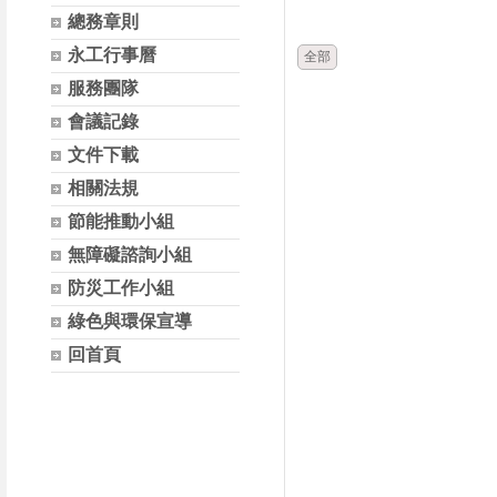
時間
類別
總務章則
永工行事曆
全部
服務團隊
會議記錄
文件下載
相關法規
節能推動小組
無障礙諮詢小組
防災工作小組
綠色與環保宣導
回首頁