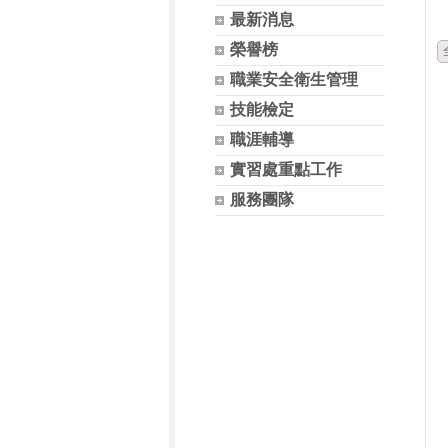
最新消息
榮譽榜
職業安全衛生管理
技能檢定
職涯輔導
實習處重點工作
服務團隊