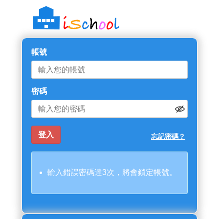
帳號
密碼
忘記密碼？
輸入錯誤密碼達3次，將會鎖定帳號。