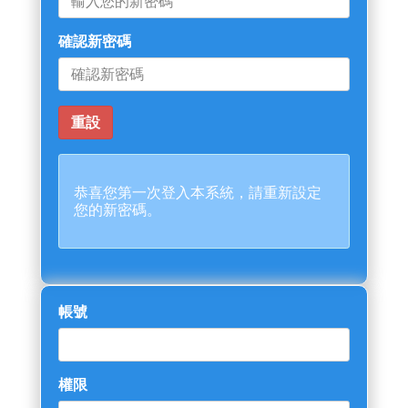
確認新密碼
恭喜您第一次登入本系統，請重新設定
您的新密碼。
帳號
權限