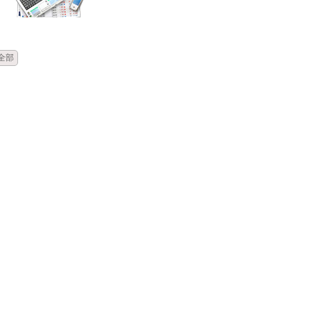
時間
類別
標題
全部