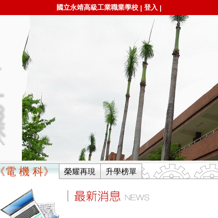
國立永靖高級工業職業學校
登入
|
|
《電 機 科》
榮耀再現
升學榜單