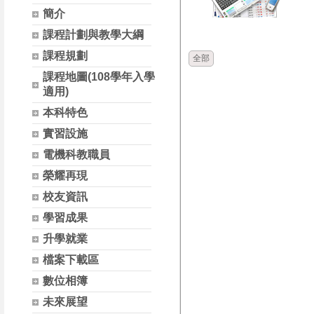
簡介
時間
類別
課程計劃與教學大綱
課程規劃
全部
課程地圖(108學年入學
適用)
本科特色
實習設施
電機科教職員
榮耀再現
校友資訊
學習成果
升學就業
檔案下載區
數位相簿
未來展望