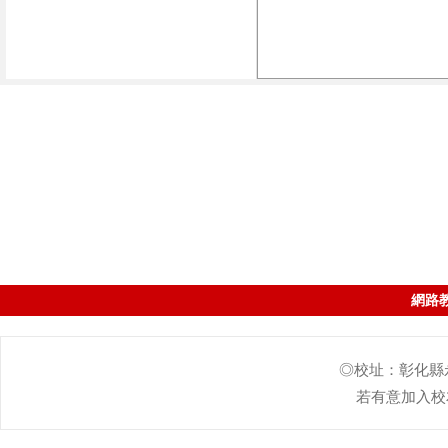
網路
◎校址：彰化縣永靖
若有意加入校友會的