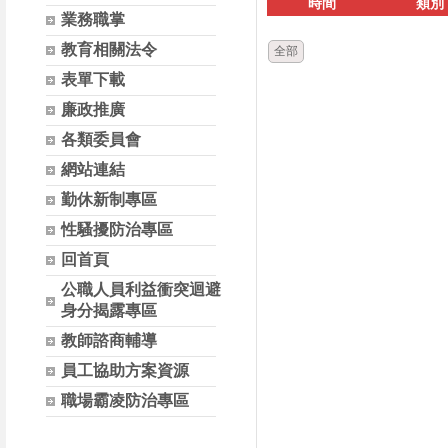
時間
類別
業務職掌
教育相關法令
全部
表單下載
廉政推廣
各類委員會
網站連結
勤休新制專區
性騷擾防治專區
回首頁
公職人員利益衝突迴避
身分揭露專區
教師諮商輔導
員工協助方案資源
職場霸凌防治專區