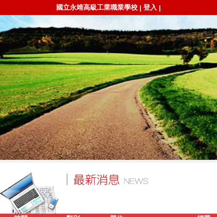
國立永靖高級工業職業學校
登入
|
|