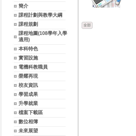
簡介
時間
類別
課程計劃與教學大綱
課程規劃
全部
課程地圖(108學年入學
適用)
本科特色
實習設施
電機科教職員
榮耀再現
校友資訊
學習成果
升學就業
檔案下載區
數位相簿
未來展望