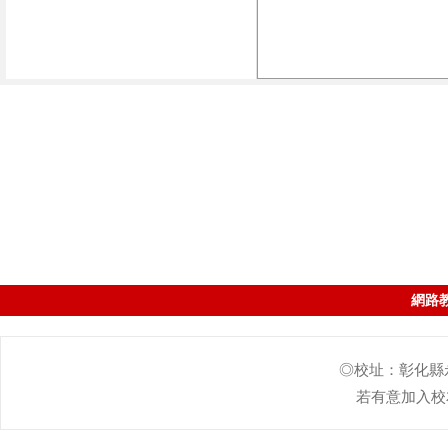
網路
◎校址：彰化縣永靖
若有意加入校友會的