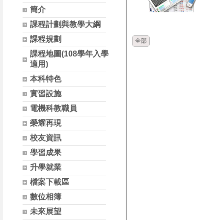
簡介
時間
類別
課程計劃與教學大綱
課程規劃
全部
課程地圖(108學年入學
適用)
本科特色
實習設施
電機科教職員
榮耀再現
校友資訊
學習成果
升學就業
檔案下載區
數位相簿
未來展望