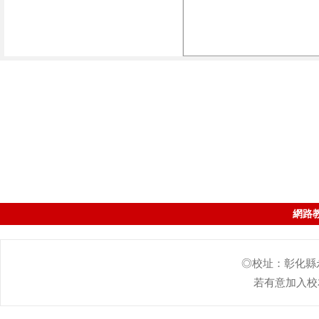
網路
◎校址：彰化縣永靖
若有意加入校友會的