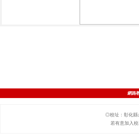
網路
◎校址：彰化縣永靖
若有意加入校友會的