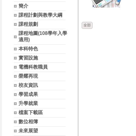
簡介
時間
類別
課程計劃與教學大綱
課程規劃
全部
課程地圖(108學年入學
適用)
本科特色
實習設施
電機科教職員
榮耀再現
校友資訊
學習成果
升學就業
檔案下載區
數位相簿
未來展望