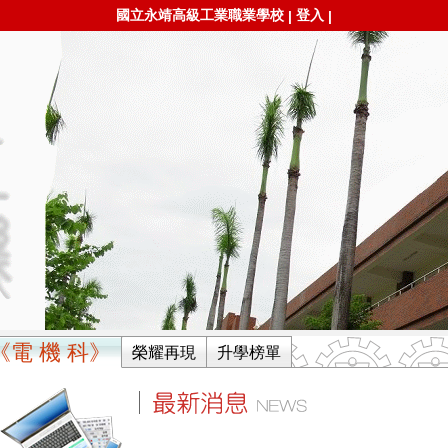
國立永靖高級工業職業學校
登入
|
|
《電 機 科》
榮耀再現
升學榜單