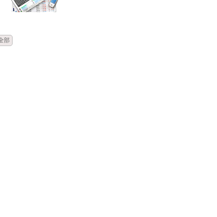
時間
類別
標題
全部