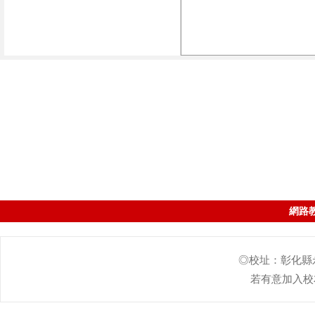
網路
◎校址：彰化縣永靖
若有意加入校友會的