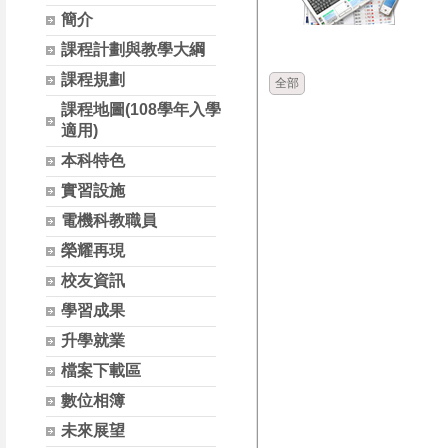
簡介
時間
類別
課程計劃與教學大綱
課程規劃
全部
課程地圖(108學年入學
適用)
本科特色
實習設施
電機科教職員
榮耀再現
校友資訊
學習成果
升學就業
檔案下載區
數位相簿
未來展望