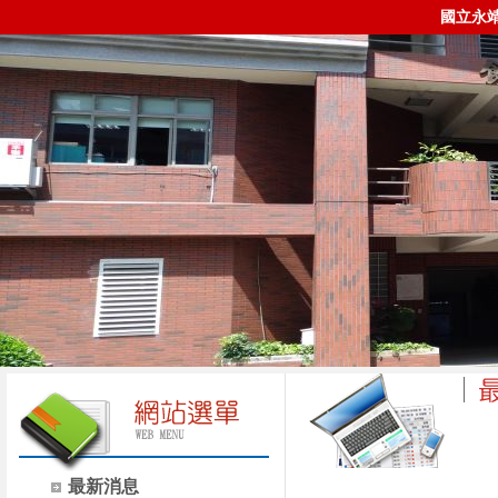
國立永
時間
類別
最新消息