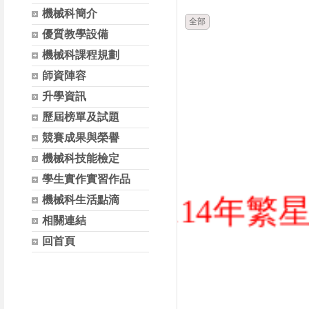
機械科簡介
全部
優質教學設備
機械科課程規劃
師資陣容
升學資訊
歷屆榜單及試題
競賽成果與榮譽
機械科技能檢定
學生實作實習作品
114年繁星錄取
機械科生活點滴
相關連結
回首頁