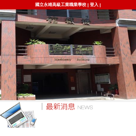
國立永靖高級工業職業學校
登入
|
|
時間
類別
標題