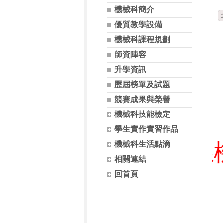
機械科簡介
優質教學設備
機械科課程規劃
師資陣容
升學資訊
歷屆榜單及試題
競賽成果與榮譽
機械科技能檢定
學生實作實習作品
大學-飛機工程系機械組
機械科生活點滴
相關連結
回首頁