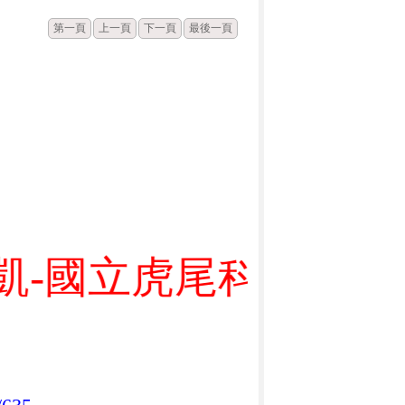
第一頁
上一頁
下一頁
最後一頁
國立虎尾科技大學-材料