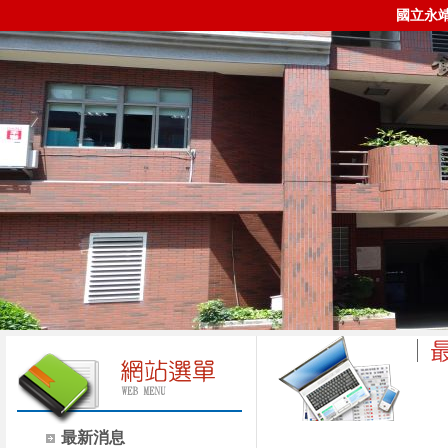
國立永
時間
類別
最新消息