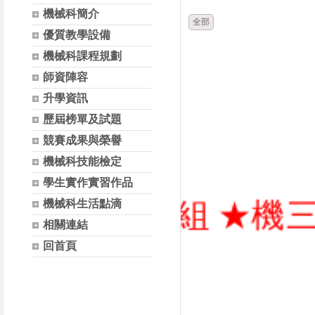
機械科簡介
全部
優質教學設備
機械科課程規劃
師資陣容
升學資訊
歷屆榜單及試題
競賽成果與榮譽
機械科技能檢定
學生實作實習作品
系機械組 ★機三甲 
機械科生活點滴
相關連結
回首頁