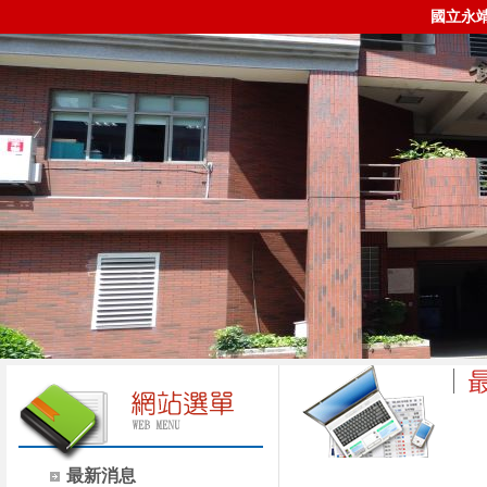
國立永
時間
類別
最新消息