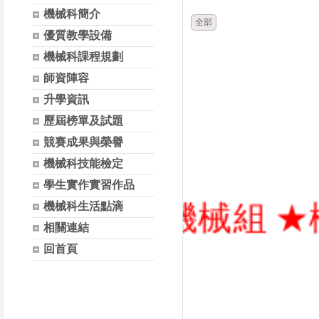
機械科簡介
全部
優質教學設備
機械科課程規劃
師資陣容
升學資訊
歷屆榜單及試題
競賽成果與榮譽
機械科技能檢定
學生實作實習作品
工程系機械組 ★機三甲
機械科生活點滴
相關連結
回首頁