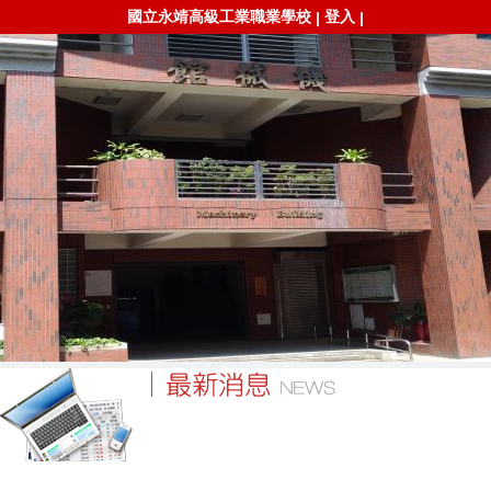
國立永靖高級工業職業學校
登入
|
|
時間
類別
標題