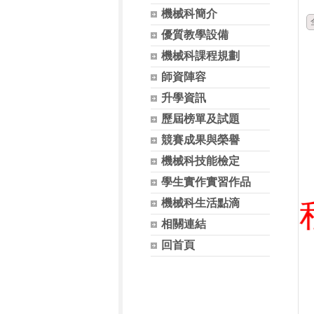
機械科簡介
優質教學設備
機械科課程規劃
師資陣容
升學資訊
歷屆榜單及試題
競賽成果與榮譽
機械科技能檢定
學生實作實習作品
科技大學-飛機工程系機
機械科生活點滴
相關連結
回首頁