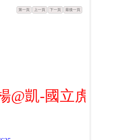
第一頁
上一頁
下一頁
最後一頁
凱-國立虎尾科技大學-