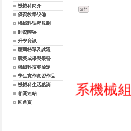
機械科簡介
全部
優質教學設備
機械科課程規劃
師資陣容
升學資訊
歷屆榜單及試題
競賽成果與榮譽
機械科技能檢定
學生實作實習作品
飛機工程系機械組 ★機
機械科生活點滴
相關連結
回首頁