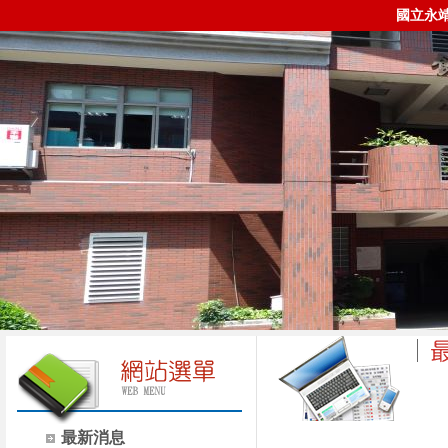
國立永
時間
類別
最新消息