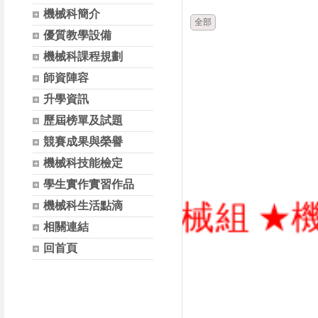
機械科簡介
全部
優質教學設備
機械科課程規劃
師資陣容
升學資訊
歷屆榜單及試題
競賽成果與榮譽
機械科技能檢定
學生實作實習作品
程系機械組 ★機三甲
機械科生活點滴
相關連結
回首頁