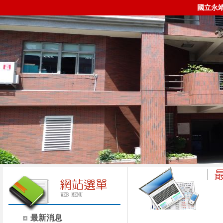
國立永
時間
類別
最新消息