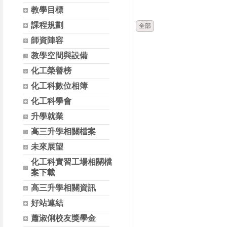
時間
類別
教學目標
課程規劃
全部
師資陣容
教學空間與設備
化工榮譽榜
化工科數位相簿
化工科學會
升學就業
高三升學相關檔案
未來展望
化工科實習工場相關檔
案下載
高三升學相關資訊
好站連結
蕭淑俐校友獎學金