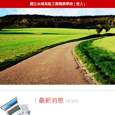
國立永靖高級工業職業學校
登入
|
|