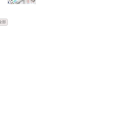
時間
類別
單位
標題
全部