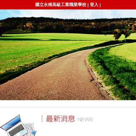
國立永靖高級工業職業學校
登入
|
|