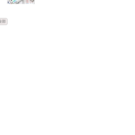
時間
類別
單位
標題
全部