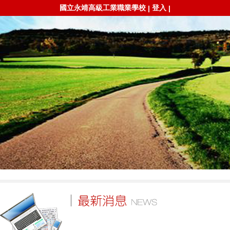
國立永靖高級工業職業學校
登入
|
|