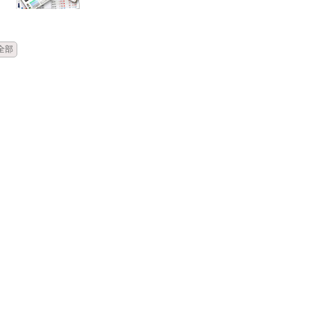
時間
類別
單位
標題
全部