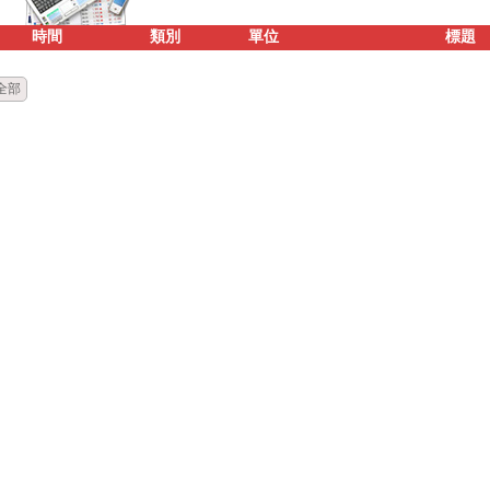
時間
類別
單位
標題
全部