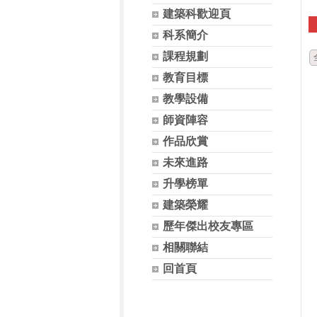
建築科歡迎頁
科系簡介
課程規劃
教育目標
教學設備
師資陣容
作品欣賞
未來進路
升學榜單
建築榮耀
歷年傑出校友專區
相關聯結
回首頁