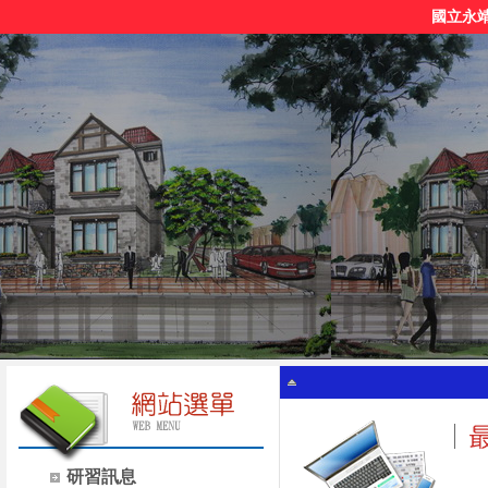
國立永
研習訊息