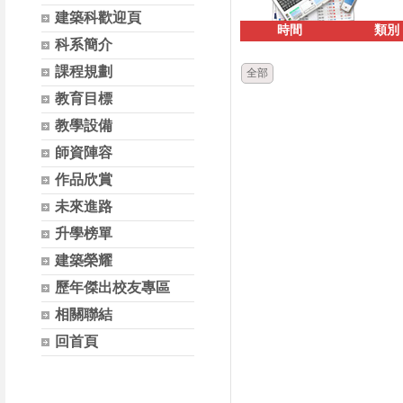
建築科歡迎頁
時間
類別
科系簡介
課程規劃
全部
教育目標
教學設備
師資陣容
作品欣賞
未來進路
升學榜單
建築榮耀
歷年傑出校友專區
相關聯結
回首頁