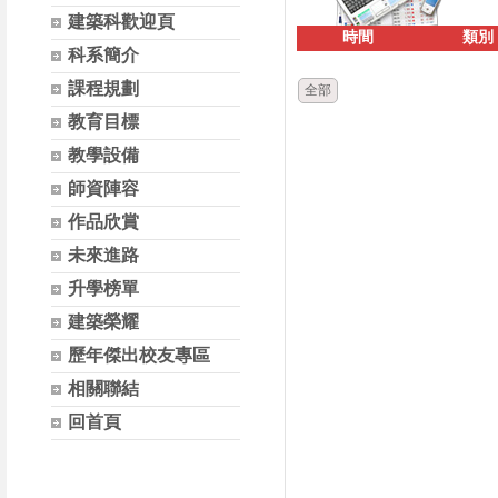
建築科歡迎頁
時間
類別
科系簡介
課程規劃
全部
教育目標
教學設備
師資陣容
作品欣賞
未來進路
升學榜單
建築榮耀
歷年傑出校友專區
相關聯結
回首頁