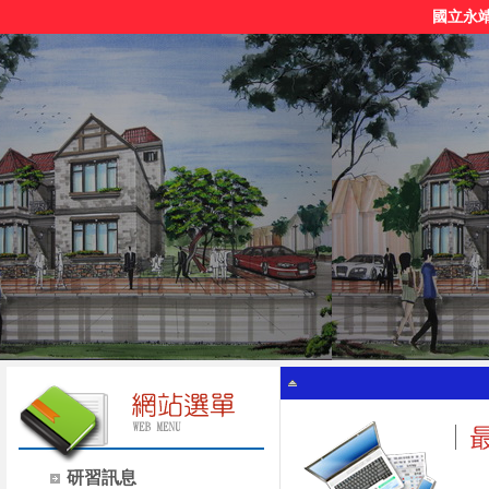
國立永
研習訊息