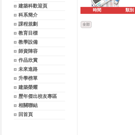
建築科歡迎頁
時間
類別
科系簡介
課程規劃
全部
教育目標
教學設備
師資陣容
作品欣賞
未來進路
升學榜單
建築榮耀
歷年傑出校友專區
相關聯結
回首頁