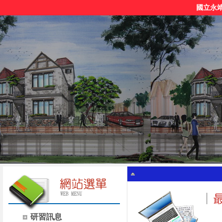
國立永
研習訊息