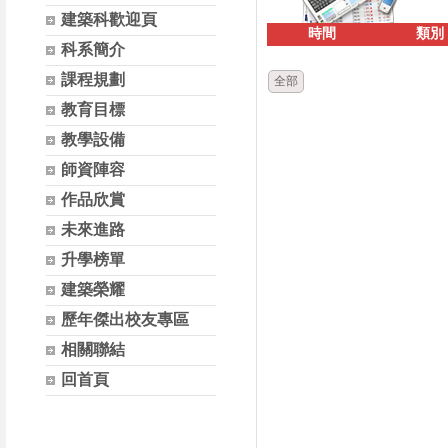
建築科歡迎頁
時間
類別
科系簡介
課程規劃
全部
教育目標
教學設備
師資陣容
作品欣賞
未來進路
升學榜單
建築榮耀
歷年傑出校友專區
相關聯結
回首頁