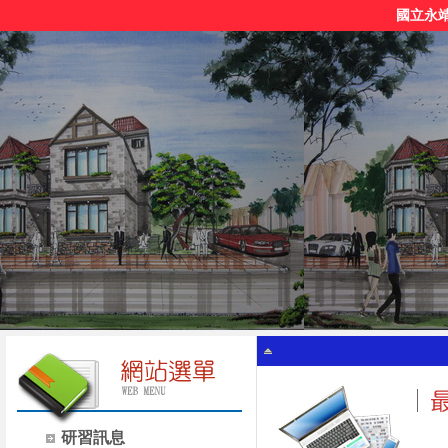
國立永
研習訊息