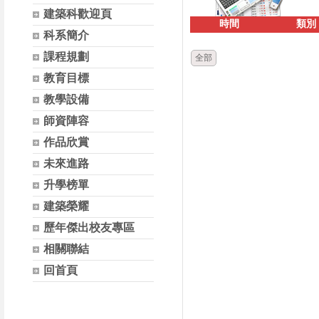
建築科歡迎頁
時間
類別
科系簡介
課程規劃
全部
教育目標
教學設備
師資陣容
作品欣賞
未來進路
升學榜單
建築榮耀
歷年傑出校友專區
相關聯結
回首頁