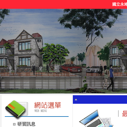
國立永
研習訊息