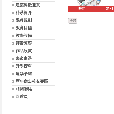
建築科歡迎頁
時間
類別
科系簡介
課程規劃
全部
教育目標
教學設備
師資陣容
作品欣賞
未來進路
升學榜單
建築榮耀
歷年傑出校友專區
相關聯結
回首頁