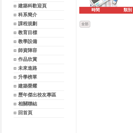
建築科歡迎頁
時間
類別
科系簡介
課程規劃
全部
教育目標
教學設備
師資陣容
作品欣賞
未來進路
升學榜單
建築榮耀
歷年傑出校友專區
相關聯結
回首頁