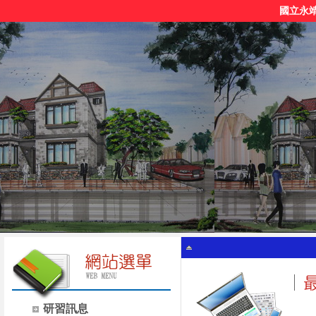
國立永
研習訊息