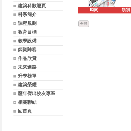
建築科歡迎頁
時間
類別
科系簡介
課程規劃
全部
教育目標
教學設備
師資陣容
作品欣賞
未來進路
升學榜單
建築榮耀
歷年傑出校友專區
相關聯結
回首頁