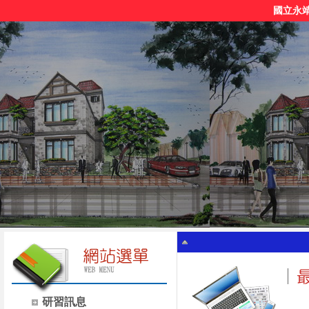
國立永
研習訊息