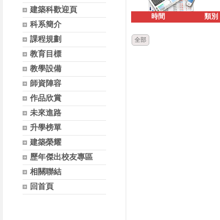
建築科歡迎頁
時間
類別
科系簡介
課程規劃
全部
教育目標
教學設備
師資陣容
作品欣賞
未來進路
升學榜單
建築榮耀
歷年傑出校友專區
相關聯結
回首頁