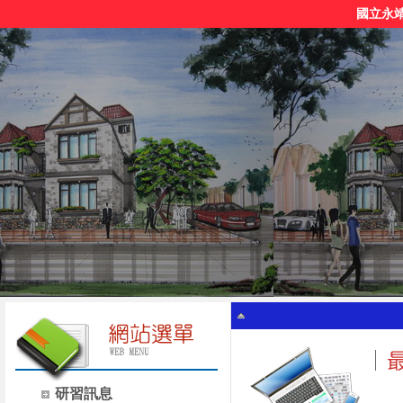
國立永
研習訊息