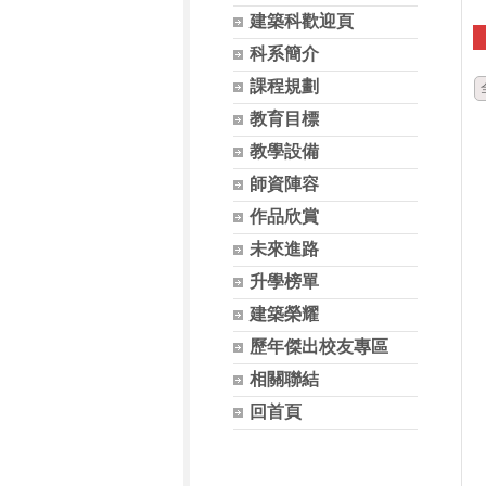
建築科歡迎頁
科系簡介
課程規劃
教育目標
教學設備
師資陣容
作品欣賞
未來進路
升學榜單
建築榮耀
歷年傑出校友專區
相關聯結
回首頁