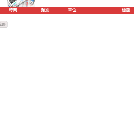
時間
類別
單位
標題
全部