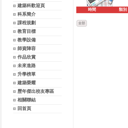
建築科歡迎頁
時間
類別
科系簡介
課程規劃
全部
教育目標
教學設備
師資陣容
作品欣賞
未來進路
升學榜單
建築榮耀
歷年傑出校友專區
相關聯結
回首頁