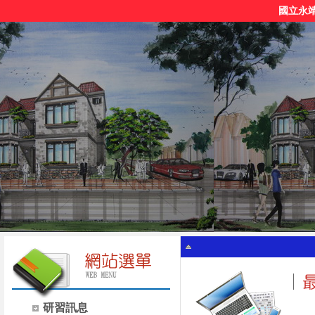
國立永
研習訊息