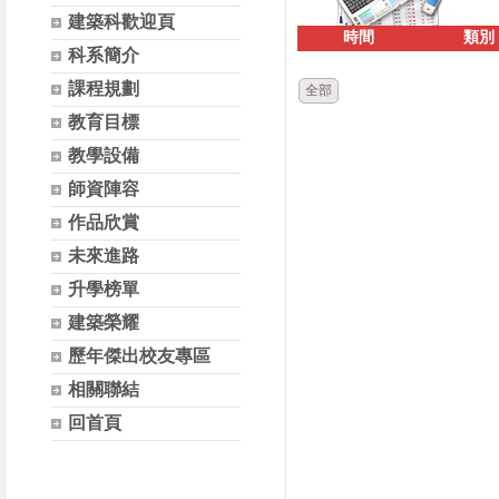
建築科歡迎頁
時間
類別
科系簡介
課程規劃
全部
教育目標
教學設備
師資陣容
作品欣賞
未來進路
升學榜單
建築榮耀
歷年傑出校友專區
相關聯結
回首頁