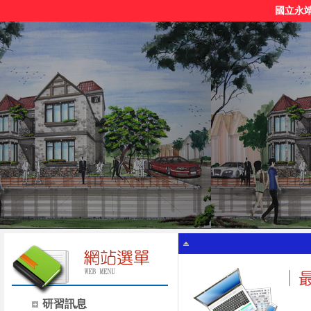
國立永
研習訊息