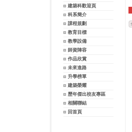
建築科歡迎頁
科系簡介
課程規劃
教育目標
教學設備
師資陣容
作品欣賞
未來進路
升學榜單
建築榮耀
歷年傑出校友專區
相關聯結
回首頁