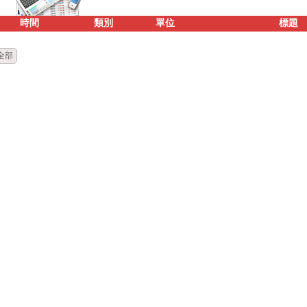
時間
類別
單位
標題
全部