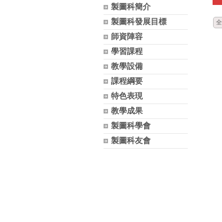
製圖科簡介
製圖科發展目標
全
師資陣容
學習課程
教學設備
課程綱要
特色表現
教學成果
製圖科學會
製圖科友會