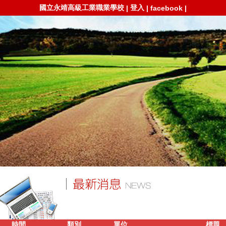
國立永靖高級工業職業學校
登入
|
|
facebook
|
時間
類別
單位
標題