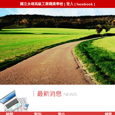
國立永靖高級工業職業學校
登入
|
|
facebook
|
時間
類別
單位
標題