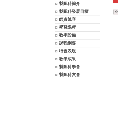
製圖科簡介
製圖科發展目標
全
師資陣容
學習課程
教學設備
課程綱要
特色表現
教學成果
製圖科學會
製圖科友會