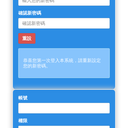
確認新密碼
恭喜您第一次登入本系統，請重新設定
您的新密碼。
帳號
權限