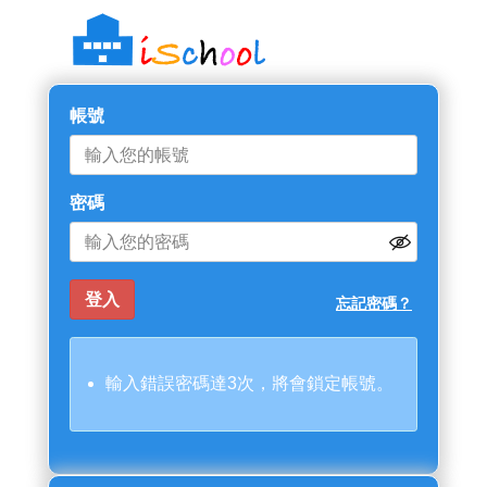
帳號
密碼
忘記密碼？
輸入錯誤密碼達3次，將會鎖定帳號。